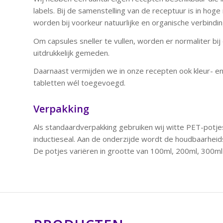
labels. Bij de samenstelling van de receptuur is in ho
worden bij voorkeur natuurlijke en organische verbind
Om capsules sneller te vullen, worden er normaliter b
uitdrukkelijk gemeden.
Daarnaast vermijden we in onze recepten ook kleur- en
tabletten wél toegevoegd.
Verpakking
Als standaardverpakking gebruiken wij witte PET-potjes
inductieseal. Aan de onderzijde wordt de houdbaarhei
De potjes variëren in grootte van 100ml, 200ml, 300ml