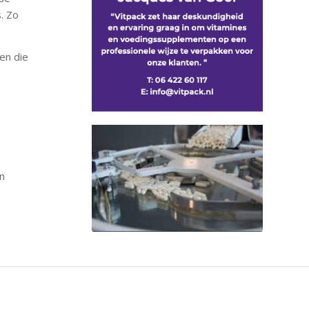
. Zo
en die
en