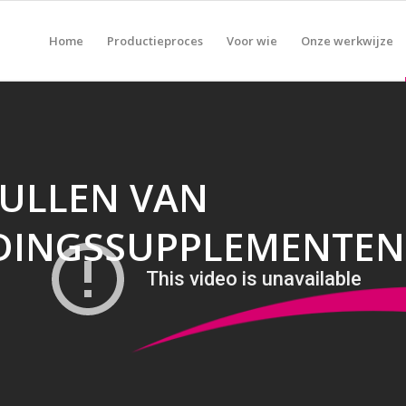
Home
Productieproces
Voor wie
Onze werkwijze
VULLEN VAN
EDINGSSUPPLEMENTEN