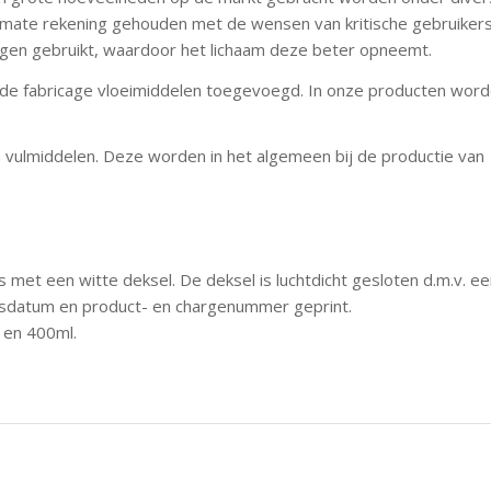
ge mate rekening gehouden met de wensen van kritische gebruikers
ingen gebruikt, waardoor het lichaam deze beter opneemt.
ij de fabricage vloeimiddelen toegevoegd. In onze producten word
 vulmiddelen. Deze worden in het algemeen bij de productie van
 met een witte deksel. De deksel is luchtdicht gesloten d.m.v. e
dsdatum en product- en chargenummer geprint.
 en 400ml.