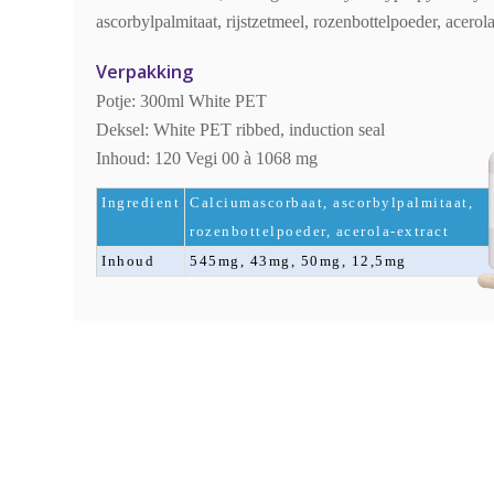
ascorbylpalmitaat, rijstzetmeel, rozenbottelpoeder, acerola
Verpakking
Potje: 300ml White PET
Deksel: White PET ribbed, induction seal
Inhoud: 120 Vegi 00 à 1068 mg
Ingredient
Calciumascorbaat, ascorbylpalmitaat,
rozenbottelpoeder, acerola-extract
Inhoud
545mg, 43mg, 50mg, 12,5mg