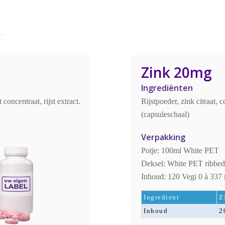
Zink 20mg
Ingrediënten
concentraat, rijst extract.
Rijstpoeder, zink citraat,
(capsuleschaal)
Verpakking
Potje: 100ml White PET
Deksel: White PET ribbed,
Inhoud: 120 Vegi 0 à 337
Ingredient
Z
Inhoud
2