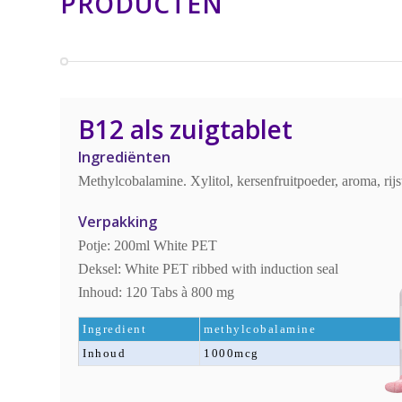
PRODUCTEN
B12 als zuigtablet
Ingrediënten
Methylcobalamine. Xylitol, kersenfruitpoeder, aroma, rijst 
Verpakking
Potje: 200ml White PET
Deksel: White PET ribbed with induction seal
Inhoud: 120 Tabs à 800 mg
Ingredient
methylcobalamine
Inhoud
1000mcg