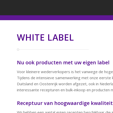
WHITE LABEL
Nu ook producten met uw eigen label
Voor kleinere wederverkopers is het vanwege de hoge a
Tijdens de intensieve samenwerking met onze eerste kl
Duitsland en Oostenrijk worden afgezet, ook in Nederla
interessante recepturen en bulk-inkoop en producten m
Receptuur van hoogwaardige kwaliteit
Wij hebben een aantal eigen recepten beschikbaar die