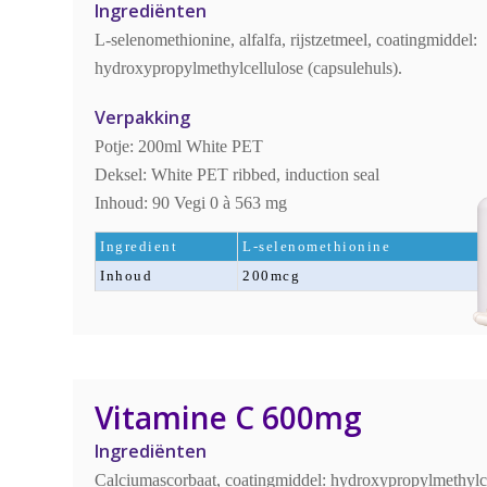
Ingrediënten
L-selenomethionine, alfalfa, rijstzetmeel, coatingmiddel:
hydroxypropylmethylcellulose (capsulehuls).
Verpakking
Potje: 200ml White PET
Deksel: White PET ribbed, induction seal
Inhoud: 90 Vegi 0 à 563 mg
Ingredient
L-selenomethionine
Inhoud
200mcg
Vitamine C 600mg
Ingrediënten
Calciumascorbaat, coatingmiddel: hydroxypropylmethylce