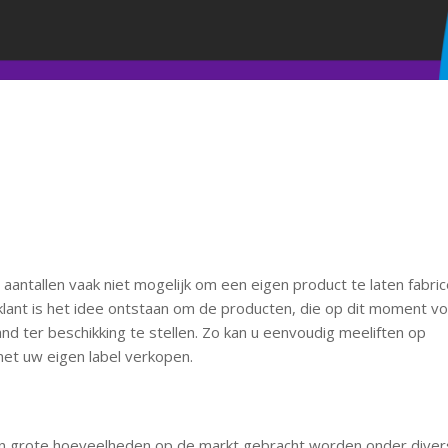
antallen vaak niet mogelijk om een eigen product te laten fabric
ant is het idee ontstaan om de producten, die op dit moment voo
nd ter beschikking te stellen. Zo kan u eenvoudig meeliften op
et uw eigen label verkopen.
 in grote hoeveelheden op de markt gebracht worden onder dive